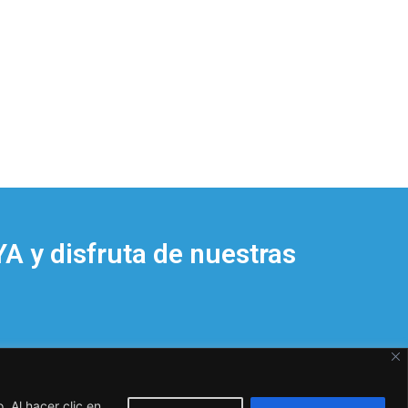
A y disfruta de nuestras
 Al hacer clic en