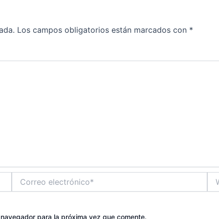
ada.
Los campos obligatorios están marcados con
*
Correo
We
electrónico*
e navegador para la próxima vez que comente.