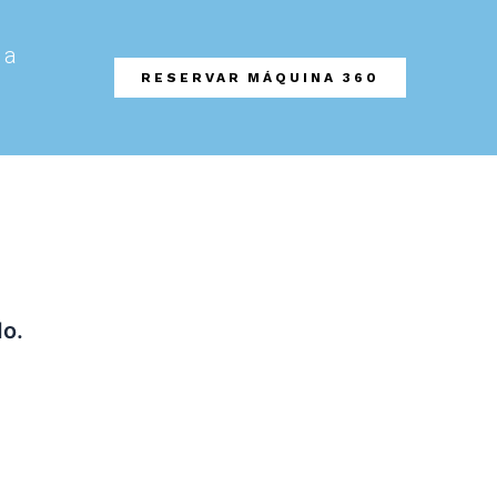
da
RESERVAR MÁQUINA 360
do.