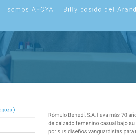
somos AFCYA
Billy cosido del Aran
agoza )
Rómulo Benedí, S.A. lleva más 70 año
de calzado femenino casual bajo su
por sus diseños vanguardistas para