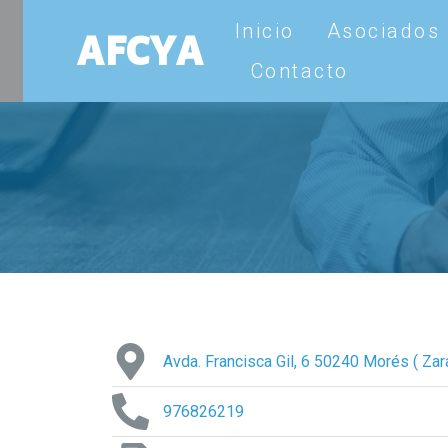
AFCYA
Ir
Inicio
Asociados
al
contenido
Contacto
Avda. Francisca Gil, 6 50240 Morés ( Zar
976826219