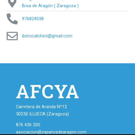
Brea de Aragón ( Zaragoza )
976824038
iberocalchevi@gmail.com
AFCYA
Carretera de Aranda Nº12
50250 ILLUECA (Zaragoza)
876 436 200.
asociacion@zapatosdearagon.com