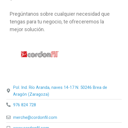
Pregúntanos sobre cualquier necesidad que
tengas para tu negocio, te ofreceremos la
mejor solución.
Pol. Ind. Río Aranda, naves 14-17 N. 50246 Brea de
Aragón (Zaragoza)
976 824 728
merche@cordonfil.com
www.cordonfil.com