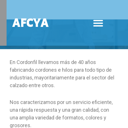
Ir
AFCYA
al
Menú
contenido
En Cordonfil llevamos más de 40 años
fabricando cordones e hilos para todo tipo de
industrias, mayoritariamente para el sector del
calzado entre otros.
Nos caracterizamos por un servicio eficiente,
una rápida respuesta y una gran calidad, con
una amplia variedad de formatos, colores y
grosores.