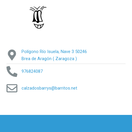
Polígono Río Isuela, Nave 3 50246
Brea de Aragón ( Zaragoza )
976824087
calzadosbarrys@barritos.net