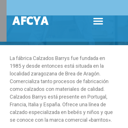
Ir
AFCYA
al
Menú
contenido
La fábrica Calzados Barrys fue fundada en
1985 y desde entonces está situada en la
localidad zaragozana de Brea de Aragón.
Comercializa tanto procesos de fabricación
como calzados con materiales de calidad.
Calzados Barrys está presente en Portugal,
Francia, Italia y España. Ofrece una línea de
calzado especializada en bebés y niños y que
se conoce con la marca comercial «barritos».